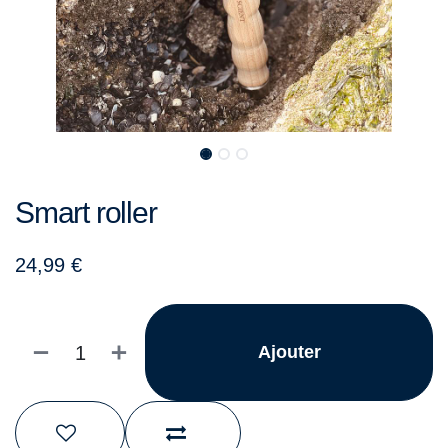
Smart roller
24,99
€
Ajouter