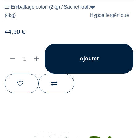
💌
Emballage coton (2kg) / Sachet kraft
❤️
(4kg)
Hypoallergénique
44,90
€
Ajouter