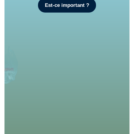
Est-ce important ?