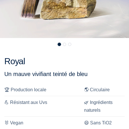
Royal
Un mauve vivifiant teinté de bleu
🏆
Production locale
🌎
Circulaire
💪
Résistant aux Uvs
🌿
Ingrédients
naturels
🐰
Vegan
😄
Sans TiO2