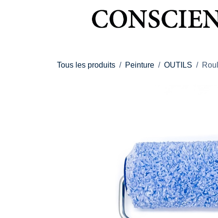
Se rendre au contenu
Tous les produits
Peinture
OUTILS
Roul