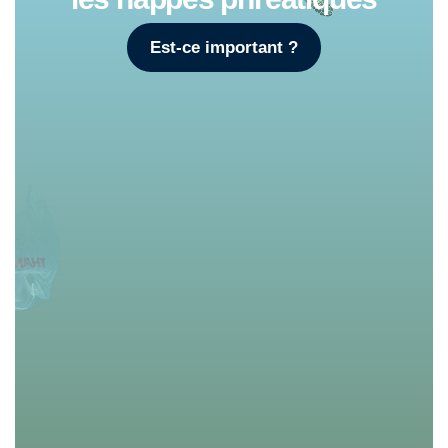
Est-ce important ?