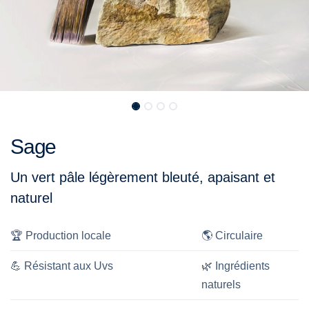
Sage
Un vert pâle légèrement bleuté, apaisant et
naturel
🏆
Production locale
🌎
Circulaire
💪
Résistant aux Uvs
🌿
Ingrédients
naturels