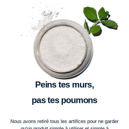
Peins tes murs,
pas tes poumons
Nous avons retiré tous les artifices pour ne garder
qu'un produit simple à utiliser et simple à