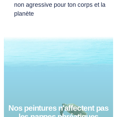
non agressive pour ton corps et la
planète
Nos peintures n'affectent pas
les nappes phréatiques