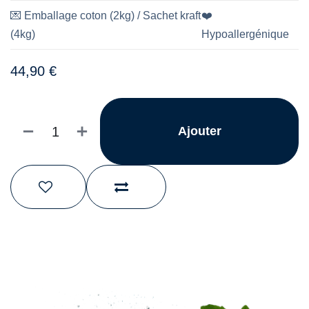
💌
Emballage coton (2kg) / Sachet kraft
❤️
(4kg)
Hypoallergénique
44,90
€
Ajouter