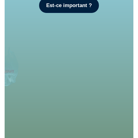
Est-ce important ?