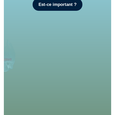
Est-ce important ?