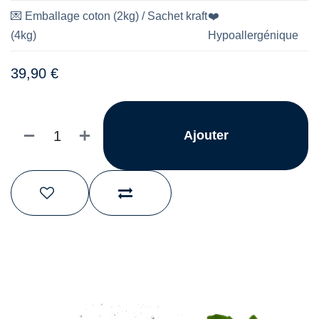
💌
Emballage coton (2kg) / Sachet kraft
❤️
(4kg)
Hypoallergénique
39,90
€
Ajouter