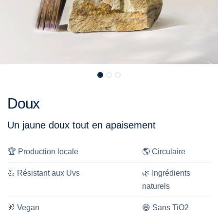
Doux
Un jaune doux tout en apaisement
🏆
Production locale
🌎
Circulaire
💪
Résistant aux Uvs
🌿
Ingrédients
naturels
🐰
Vegan
😄
Sans TiO2