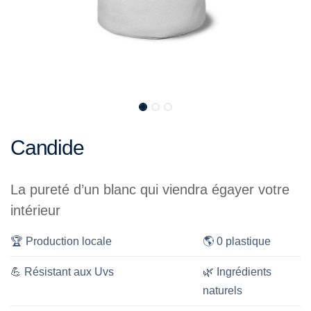
Candide
La pureté d’un blanc qui viendra égayer votre
intérieur
🏆
Production locale
🌎
0 plastique
💪
Résistant aux Uvs
🌿
Ingrédients
naturels