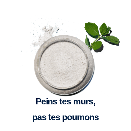
Peins tes murs,
pas tes poumons