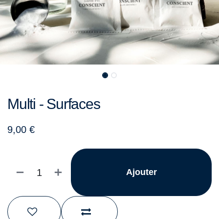
Multi - Surfaces
9,00
€
Ajouter