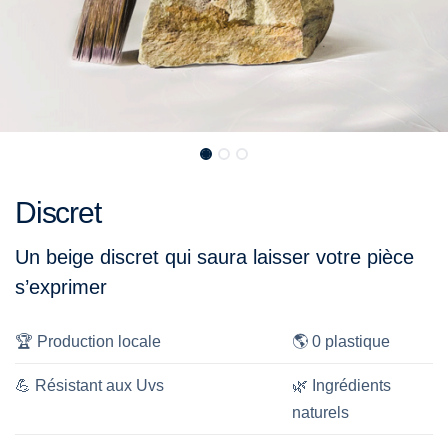
Discret
Un beige discret qui saura laisser votre pièce
s’exprimer
🏆
Production locale
🌎
0 plastique
💪
Résistant aux Uvs
🌿
Ingrédients
naturels