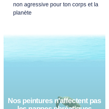
non agressive pour ton corps et la
planète
Nos peintures n'affectent pas
les nappes phréatiques