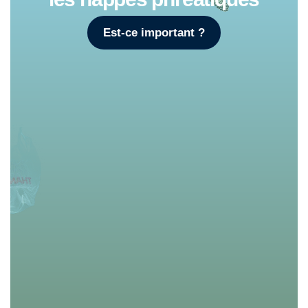
Est-ce important ?