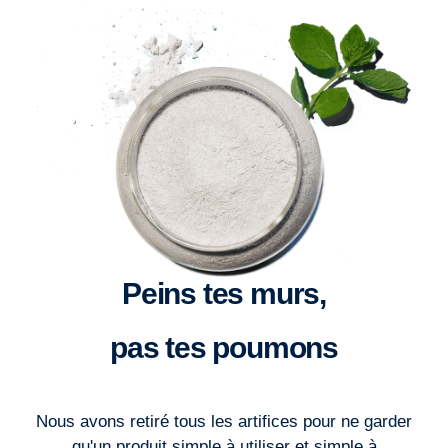
Peins tes murs,
pas tes poumons
Nous avons retiré tous les artifices pour ne garder
qu'un produit simple à utiliser et simple à