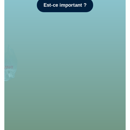
Est-ce important ?