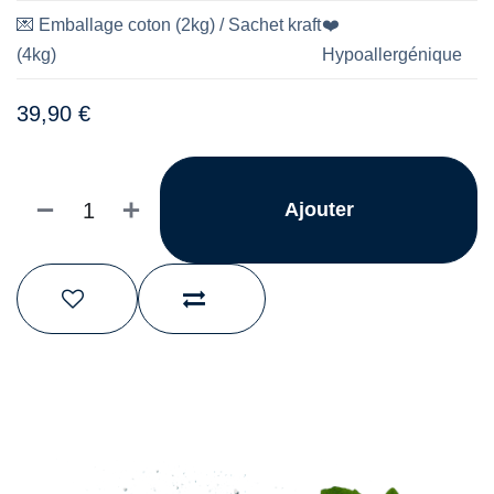
💌
Emballage coton (2kg) / Sachet kraft
❤️
(4kg)
Hypoallergénique
39,90
€
Ajouter