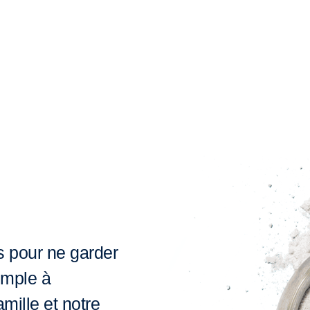
es pour ne garder
simple à
mille et notre