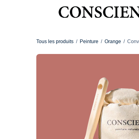
Se rendre au contenu
Tous les produits
Peinture
Orange
Convi