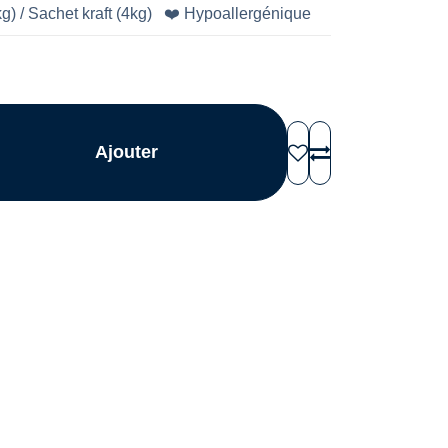
) / Sachet kraft (4kg)
❤️ Hypoallergénique
Ajouter