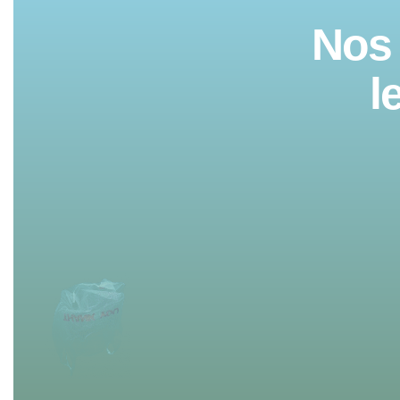
Nos 
l