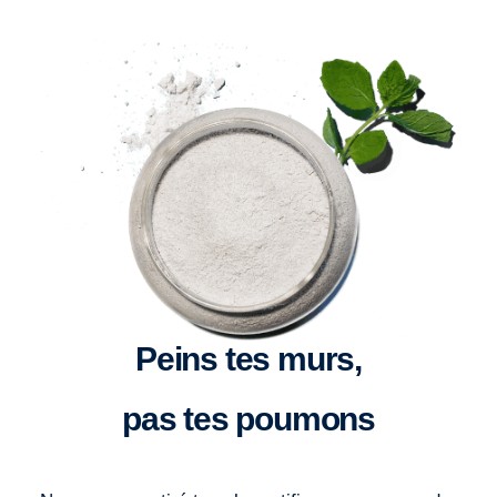
Peins tes murs,
pas tes poumons