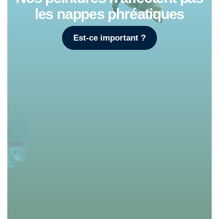
les nappes phréatiques
Est-ce important ?