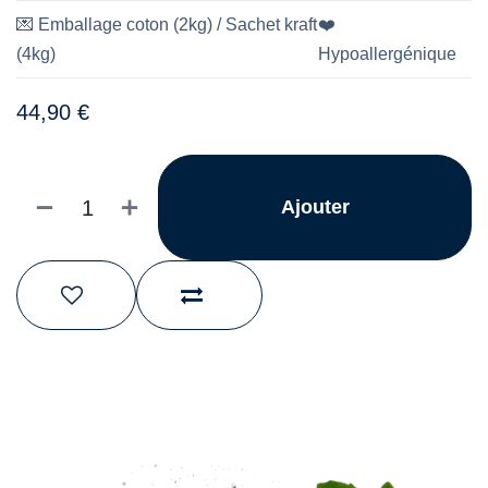
💌
Emballage coton (2kg) / Sachet kraft
❤️
(4kg)
Hypoallergénique
44,90
€
Ajouter