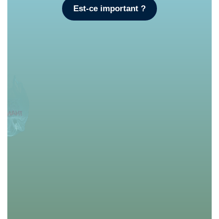
Est-ce important ?