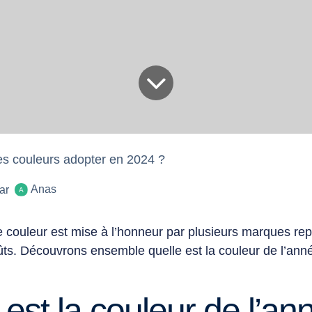
es couleurs adopter en 2024 ?
Anas
ar
ne
couleur
est mise à l’honneur par plusieurs marques re
ûts. Découvrons ensemble quelle est la couleur de l’ann
 est la couleur de l’an