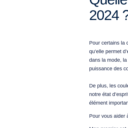
2024 
Pour certains la
qu’elle permet d’é
dans la mode, la 
puissance des co
De plus, les coul
notre état d’espr
élément importan
Pour vous aider à