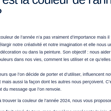
?
couleur
de l’année n’a pas vraiment d’importance mais il
largir notre créativité et notre imagination et elle nous u
décoration ou dans la peinture. Son objectif : nous aide
uleurs dans nos vies, comment les utiliser et ce qu’elle
eurs que l’on décide de porter et d’utiliser, influencent n
it mais aussi la façon dont les autres nous perçoivent. C
t du message que l’on renvoie.
 trouver la
couleur
de l’année 2024, nous vous proposo