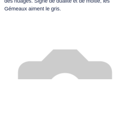
des nuages. Signe de dualité et de moitié, les
Gémeaux aiment le gris.