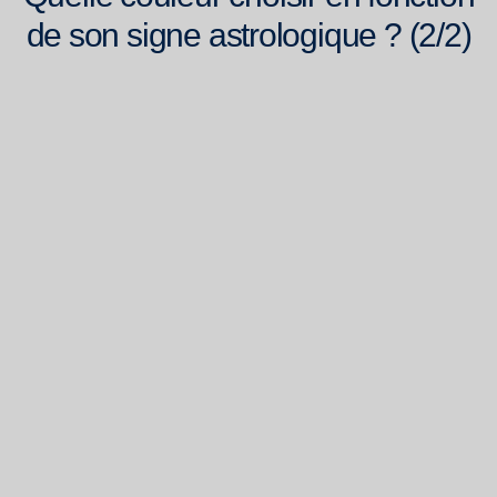
de son signe astrologique ? (2/2)